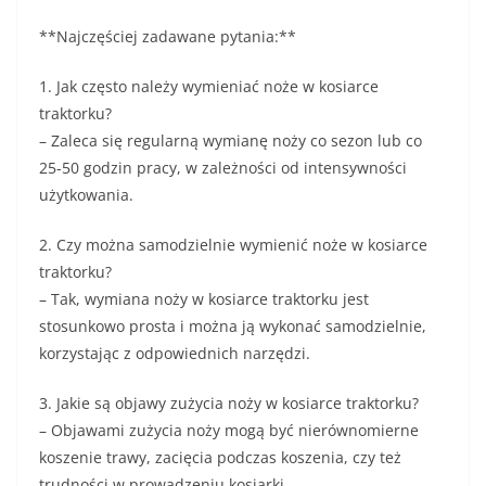
**Najczęściej zadawane pytania:**
1. Jak często należy wymieniać noże w kosiarce
traktorku?
– Zaleca się regularną wymianę noży co sezon lub co
25-50 godzin pracy, w zależności od intensywności
użytkowania.
2. Czy można samodzielnie wymienić noże w kosiarce
traktorku?
– Tak, wymiana noży w kosiarce traktorku jest
stosunkowo prosta i można ją wykonać samodzielnie,
korzystając z odpowiednich narzędzi.
3. Jakie są objawy zużycia noży w kosiarce traktorku?
– Objawami zużycia noży mogą być nierównomierne
koszenie trawy, zacięcia podczas koszenia, czy też
trudności w prowadzeniu kosiarki.