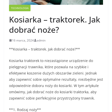
TECHNOLOGIA
Kosiarka – traktorek. Jak
dobrać noże?
16 marca, 2024
admin
**Kosiarka – traktorek. Jak dobrać noże?**
Kosiarka traktorek to niezastąpione urządzenie do
pielęgnacji trawnika, które pozwala na szybkie i
efektywne koszenie dużych obszarów zieleni. Jednak
aby zapewnić sobie optymalne rezultaty, niezbędne jest
odpowiednie doboru noży do kosiarki. W tym artykule
omówimy, jak dobrać noże do kosiarki traktorka, aby
zapewnić sobie perfekcyjnie przystrzyżony trawnik.
**1. Rodzaj noży**