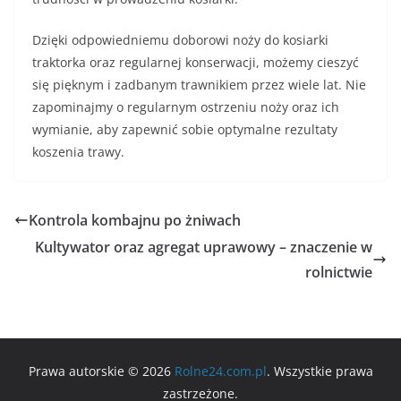
Dzięki odpowiedniemu doborowi noży do kosiarki
traktorka oraz regularnej konserwacji, możemy cieszyć
się pięknym i zadbanym trawnikiem przez wiele lat. Nie
zapominajmy o regularnym ostrzeniu noży oraz ich
wymianie, aby zapewnić sobie optymalne rezultaty
koszenia trawy.
Kontrola kombajnu po żniwach
Kultywator oraz agregat uprawowy – znaczenie w
rolnictwie
Prawa autorskie © 2026
Rolne24.com.pl
. Wszystkie prawa
zastrzeżone.