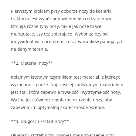
Pierwszym krokiem przy doborze noży do kosiarki
traktorka jest wybór odpowiedniego rodzaju noży.
Istnieją różne typy noży, takie jak noże tnące,
mulczujące, czy też zbierające. Wybór zależy od
indywidualnych preferencji oraz warunków panujących
na danym terenie.
**2. Materiał noży**
Kolejnym istotnym czynnikiem jest materiał, z którego
wykonane są noże. Najczęściej spotykanym materiałem
jest stal, która zapewnia trwałość i wytrzymałość noży.
Ważne jest również regularne ostrzenie noży, aby
zapewnić im optymalną skuteczność koszenia.
**3. Długość i kształt noży**
Długość i kształt noży również mają znaczenie przy