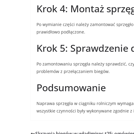
Krok 4: Montaż sprzę
Po wymianie części należy zamontować sprzęgło 
prawidłowo podłączone.
Krok 5: Sprawdzenie 
Po zamontowaniu sprzęgła należy sprawdzić, czy 
problemów z przełączaniem biegów.
Podsumowanie
Naprawa sprzęgła w ciągniku rolniczym wymaga 
wszystkie czynności były wykonywane zgodnie z 
Skrzynia biegów w władimirec t25: omówie