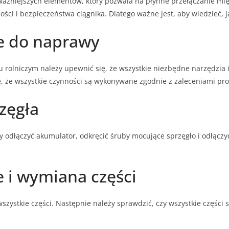
ważniejszych elementów, który pozwala na płynne przełączanie międ
i i bezpieczeństwa ciągnika. Dlatego ważne jest, aby wiedzieć, j
e do naprawy
 rolniczym należy upewnić się, że wszystkie niezbędne narzędzia 
się, że wszystkie czynności są wykonywane zgodnie z zaleceniami pr
zęgła
y odłączyć akumulator, odkręcić śruby mocujące sprzęgło i odłączy
e i wymiana części
wszystkie części. Następnie należy sprawdzić, czy wszystkie części