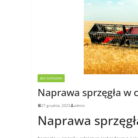
BEZ KATEGORII
Naprawa sprzęgła w ci
27 grudnia, 2023
admin
Naprawa sprzęgła