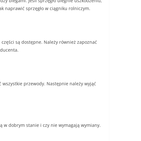
zy biegami. Jeśli sprzęgło ulegnie uszkodzeniu,
ak naprawić sprzęgło w ciągniku rolniczym.
i części są dostępne. Należy również zapoznać
oducenta.
ć wszystkie przewody. Następnie należy wyjąć
 są w dobrym stanie i czy nie wymagają wymiany.