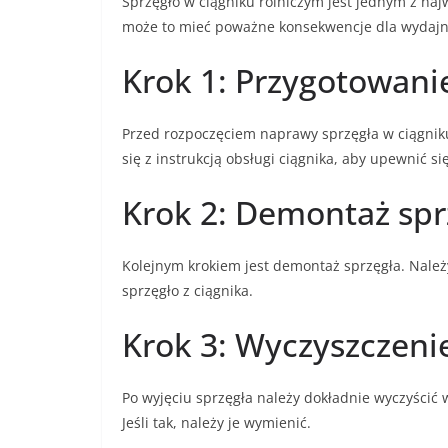
Sprzęgło w ciągniku rolniczym jest jednym z naj
może to mieć poważne konsekwencje dla wydajnośc
Krok 1: Przygotowani
Przed rozpoczęciem naprawy sprzęgła w ciągniku
się z instrukcją obsługi ciągnika, aby upewnić 
Krok 2: Demontaż spr
Kolejnym krokiem jest demontaż sprzęgła. Należ
sprzęgło z ciągnika.
Krok 3: Wyczyszczeni
Po wyjęciu sprzęgła należy dokładnie wyczyścić 
Jeśli tak, należy je wymienić.