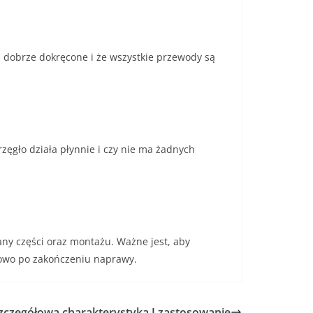
ą dobrze dokręcone i że wszystkie przewody są
zęgło działa płynnie i czy nie ma żadnych
y części oraz montażu. Ważne jest, aby
dłowo po zakończeniu naprawy.
szczegółowa charakterystyka I zastosowanie