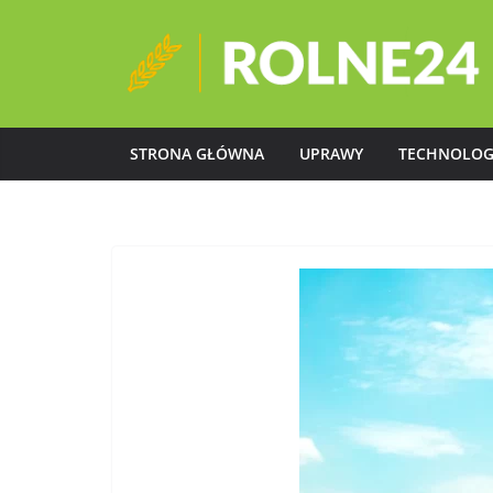
Przejdź
do
treści
STRONA GŁÓWNA
UPRAWY
TECHNOLOG