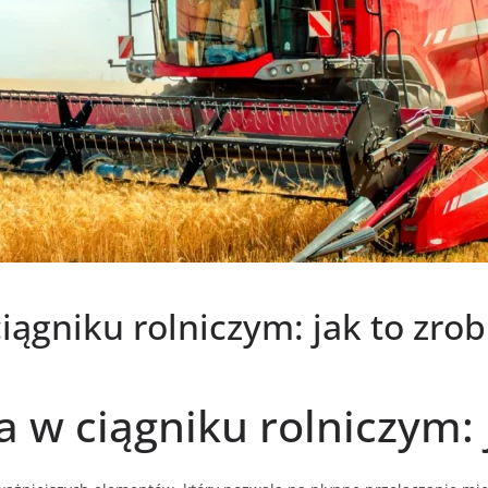
ągniku rolniczym: jak to zrob
 w ciągniku rolniczym: j