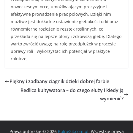
nowoczesnym orce, umożliwiającym precyzyjne i
efektywne prowadzenie prac polowych. Dzięki nim
możliwe jest dokładne ustawienie głębokości orki oraz
równomierne rozłożenie resztek roślinnych, co
przekłada się na lepsze plony i zdrowszą glebę. Dlatego
warto zwrócić uwagę na rolę przedpłużek w procesie
uprawy roli i wykorzystać ich potencjał w praktyce
rolniczej.
Piękny i zadbany ciągnik dzięki dobrej farbie
Redlica kultywatora – do czego służy i kiedy ją
wymienić?
Prawa autorskie © 2026
Rolne24.com.pl
. Wszystkie prawa