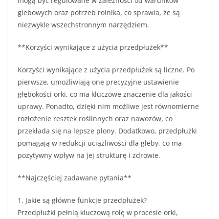
mogą być regulowane w zależności od warunków
glebowych oraz potrzeb rolnika, co sprawia, że są
niezwykle wszechstronnym narzędziem.
**Korzyści wynikające z użycia przedpłużek**
Korzyści wynikające z użycia przedpłużek są liczne. Po
pierwsze, umożliwiają one precyzyjne ustawienie
głębokości orki, co ma kluczowe znaczenie dla jakości
uprawy. Ponadto, dzięki nim możliwe jest równomierne
rozłożenie resztek roślinnych oraz nawozów, co
przekłada się na lepsze plony. Dodatkowo, przedpłużki
pomagają w redukcji uciążliwości dla gleby, co ma
pozytywny wpływ na jej strukturę i zdrowie.
**Najczęściej zadawane pytania**
1. Jakie są główne funkcje przedpłużek?
Przedpłużki pełnią kluczową rolę w procesie orki,