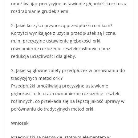
umożliwiając precyzyjne ustawienie głębokości orki oraz
rozdrabnianie grudek ziemi.
2. Jakie korzyści przynoszą przedpłużki rolnikom?
Korzyści wynikające z użycia przedpłużek są liczne,
m.in. precyzyjne ustawienie głębokości orki,
równomierne rozłożenie resztek roślinnych oraz
redukcja uciążliwości dla gleby.
3. Jakie są główne zalety przedpłużek w porównaniu do
tradycyjnych metod orki?
Przedpłużki umożliwiają precyzyjne ustawienie
głębokości orki oraz równomierne rozłożenie resztek
roślinnych, co przekłada się na lepszą jakość uprawy w
porównaniu do tradycyjnych metod orki.
Wniosek
Przedpłużki są niezwykle istotnym elementem w