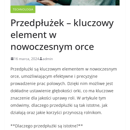
TECHNOLOGIA
Przedpłużek – kluczowy
element w
nowoczesnym orce
16 marca, 2024
admin
Przedpłużki są kluczowym elementem w nowoczesnym
orce, umożliwiającym efektywne i precyzyjne
prowadzenie prac polowych. Dzięki nim możliwe jest
dokładne ustawienie głębokości orki, co ma kluczowe
znaczenie dla jakości uprawy roli. W artykule tym
omówimy, dlaczego przedpłużki są tak istotne, jak
działają oraz jakie korzyści przynoszą rolnikom.
**Dlaczego przedpłużki są istotne?**