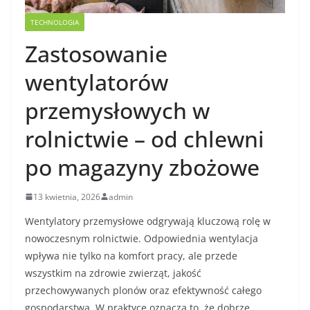
TECHNOLOGIA
Zastosowanie
wentylatorów
przemysłowych w
rolnictwie – od chlewni
po magazyny zbożowe
13 kwietnia, 2026
admin
Wentylatory przemysłowe odgrywają kluczową rolę w
nowoczesnym rolnictwie. Odpowiednia wentylacja
wpływa nie tylko na komfort pracy, ale przede
wszystkim na zdrowie zwierząt, jakość
przechowywanych plonów oraz efektywność całego
gospodarstwa. W praktyce oznacza to, że dobrze