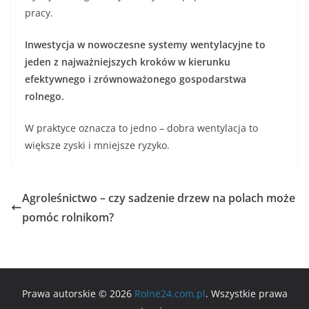
pracy.
Inwestycja w nowoczesne systemy wentylacyjne to
jeden z najważniejszych kroków w kierunku
efektywnego i zrównoważonego gospodarstwa
rolnego.
W praktyce oznacza to jedno – dobra wentylacja to
większe zyski i mniejsze ryzyko.
Agroleśnictwo – czy sadzenie drzew na polach może
pomóc rolnikom?
Prawa autorskie © 2026
Rolne24.com.pl
. Wszystkie prawa