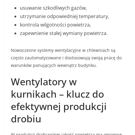
usuwanie szkodliwych gazów,
utrzymanie odpowiedniej temperatury,
kontrola wilgotności powietrza,
zapewnienie stałej wymiany powietrza.
Nowoczesne systemy wentylacyjne w chlewniach są
często zautomatyzowane i dostosowują swoją pracę do
warunków panujących wewnątrz budynku.
Wentylatory w
kurnikach – klucz do
efektywnej produkcji
drobiu
W produkcji drobiarskiej jakość powietrza ma ogromne