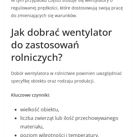
W tym przypadku często stosuje się wentylatory o
regulowanej prędkości, które dostosowują swoją pracę
do zmieniających się warunków.
Jak dobrać wentylator
do zastosowań
rolniczych?
Dobór wentylatora w rolnictwie powinien uwzględniać
specyfikę obiektu oraz rodzaju produkcji.
Kluczowe czynniki:
wielkość obiektu,
liczba zwierząt lub ilość przechowywanego
materiału,
poziom wilgotności i temperatury,