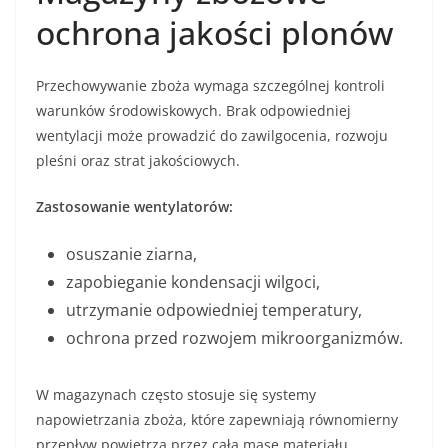
ochrona jakości plonów
Przechowywanie zboża wymaga szczególnej kontroli
warunków środowiskowych. Brak odpowiedniej
wentylacji może prowadzić do zawilgocenia, rozwoju
pleśni oraz strat jakościowych.
Zastosowanie wentylatorów:
osuszanie ziarna,
zapobieganie kondensacji wilgoci,
utrzymanie odpowiedniej temperatury,
ochrona przed rozwojem mikroorganizmów.
W magazynach często stosuje się systemy
napowietrzania zboża, które zapewniają równomierny
przepływ powietrza przez całą masę materiału.